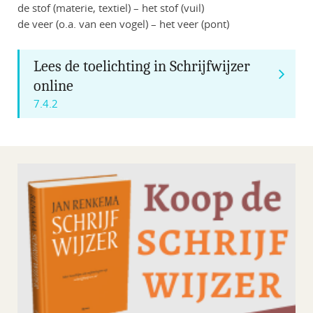
de stof (materie, textiel) – het stof (vuil)
de veer (o.a. van een vogel) – het veer (pont)
Lees de toelichting in Schrijfwijzer
online
7.4.2