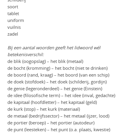
soort
tablet
uniform
vuilnis
zadel
Bij een aantal woorden geeft het lidwoord wél
betekenisverschil:
de blik (oogopslag) – het blik (metaal)
de bocht (kromming) – het bocht (niet te drinken)
de boord (rand, kraag) – het boord (van een schip)
de doek (stofdoek) – het doek (schilderij, gordijn)
de genie (legeronderdeel) – het genie (Einstein)
de idee (filosofische term) – het idee (inval, gedachte)
de kapitaal (hoofdletter) – het kapitaal (geld)
de kurk (stop) – het kurk (materiaal)
de metaal (bedrijfssector) – het metaal (ijzer, lood)
de portier (beroep) – het portier (autodeur)
de punt (leesteken) – het punt (o.a. plaats, kwestie)